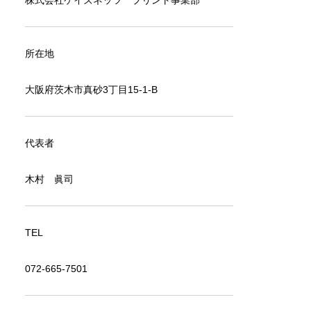
株式会社ケイズネッツ プリント事業部
所在地
大阪府茨木市真砂3丁目15-1-B
代表者
木村 眞司
TEL
072-665-7501