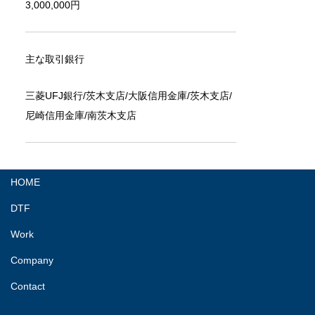
3,000,000円
主な取引銀行
三菱UFJ銀行/茨木支店/大阪信用金庫/茨木支店/
尼崎信用金庫/南茨木支店
HOME
DTF
Work
Company
Contact